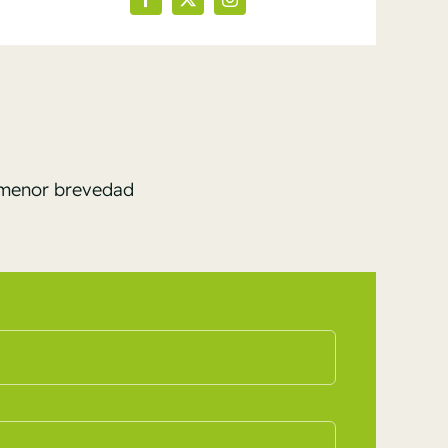
a menor brevedad