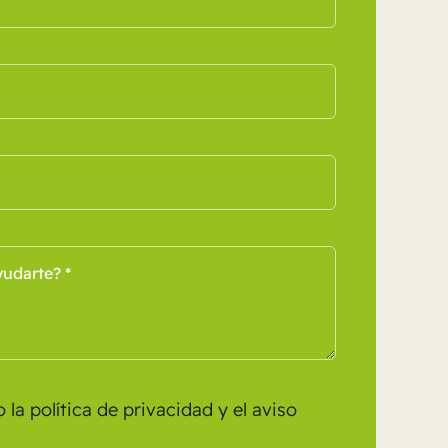
o la
política de privacidad
y el
aviso