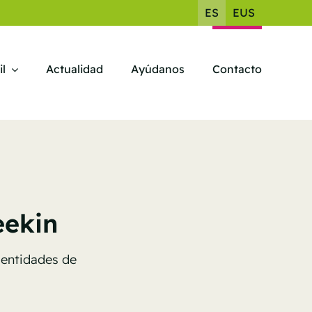
ES
EUS
il
Actualidad
Ayúdanos
Contacto
eekin
 entidades de