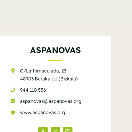
ASPANOVAS
C/La Inmaculada, 23
48903 Barakaldo (Bizkaia)
944 110 556
aspanovas@aspanovas.org
www.aspanovas.org