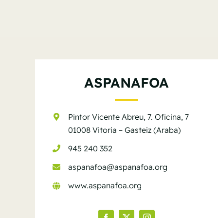
ASPANAFOA
Pintor Vicente Abreu, 7. Oficina, 7
01008 Vitoria – Gasteiz (Araba)
945 240 352
aspanafoa@aspanafoa.org
www.aspanafoa.org